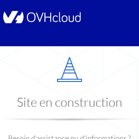
Site en construction
Besoin d'assistance ou d'informations ?